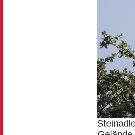
Steinadle
Gelände,