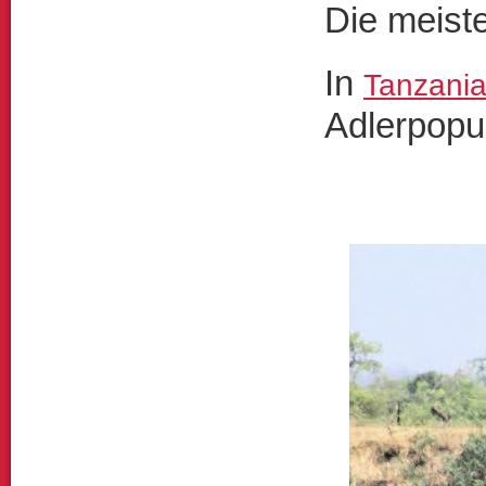
Die meist
In
Tanzani
Adlerpopul