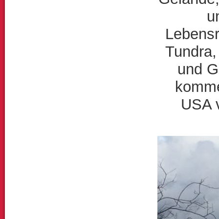
u
Lebensr
Tundra,
und G
kommen
USA v