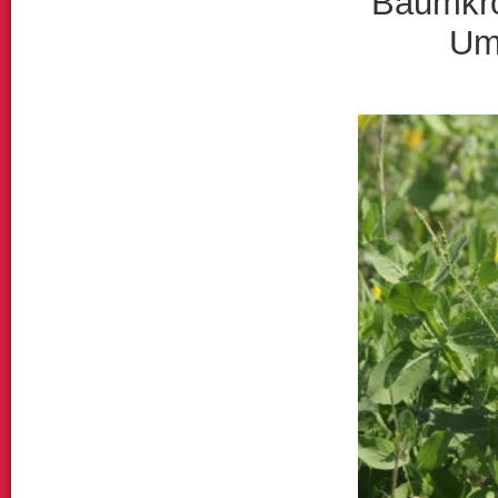
Baumkro
Um