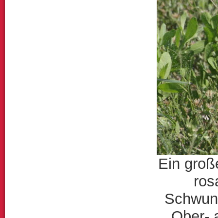
Ein groß
ros
Schwung
Ober- a